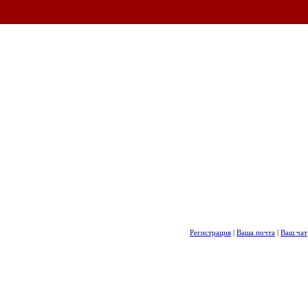
Регистрация
|
Ваша почта
|
Ваш чат