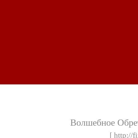
Волшебное Обрет
[ http://