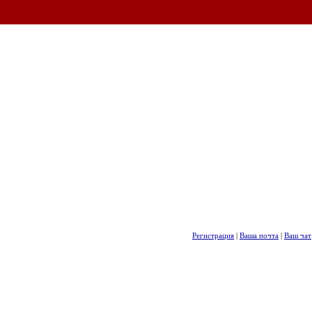
Регистрация
|
Ваша почта
|
Ваш чат