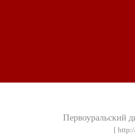
Первоуральский д
[ http: