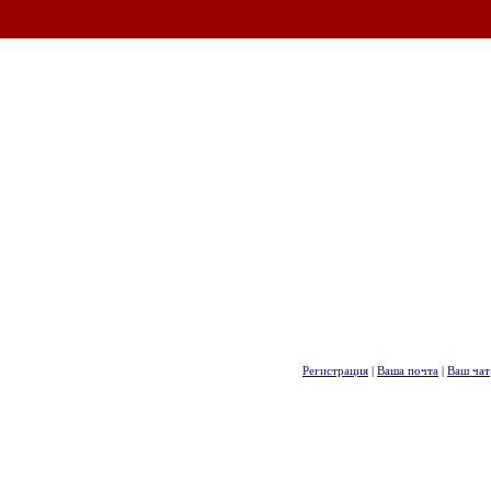
Регистрация
|
Ваша почта
|
Ваш чат