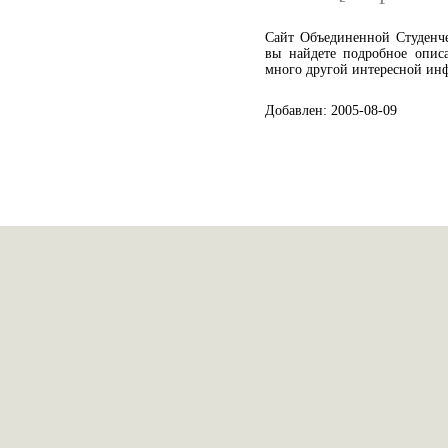
Сайт Объединенной Студенче
вы найдете подробное опис
много другой интересной ин
Добавлен: 2005-08-09