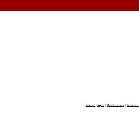
Регистрация
|
Ваша почта
|
Ваш чат