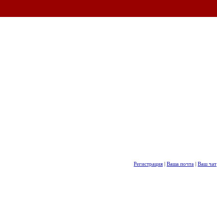
Регистрация
|
Ваша почта
|
Ваш чат