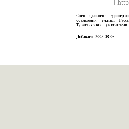
[ htt
Спецпредложения туроперато
объявлений туризм. Расс
Туристические путеводители.
Добавлен: 2005-08-06