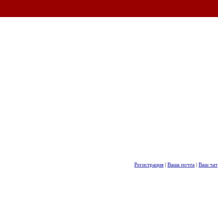
Регистрация
|
Ваша почта
|
Ваш чат