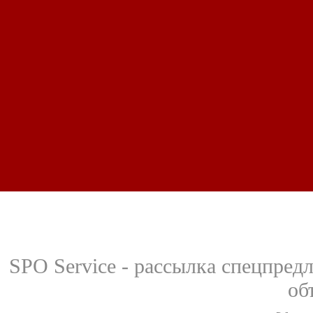
SPO Service - рассылка спецпред
об