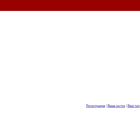
Регистрация
|
Ваша почта
|
Ваш чат