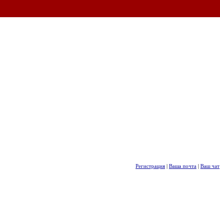
Регистрация
|
Ваша почта
|
Ваш чат