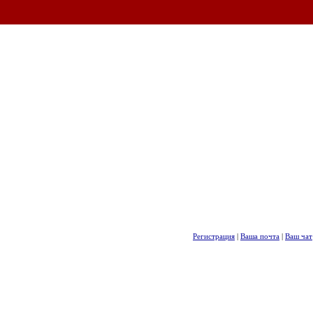
Регистрация
|
Ваша почта
|
Ваш чат