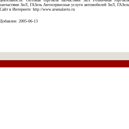
деятельности: Оптовая торговля запчастями ЗиЛ Розничная торговл
запчастями ЗиЛ, ГАЗель Автосервисные услуги автомобилей ЗиЛ, ГАЗел
Сайт в Интернете: http://www.arsenalavto.ru
Добавлен: 2005-06-13