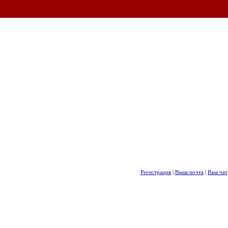
Регистрация
|
Ваша почта
|
Ваш чат