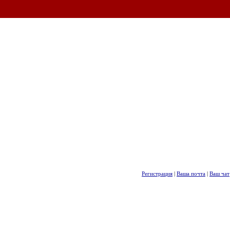
Регистрация
|
Ваша почта
|
Ваш чат