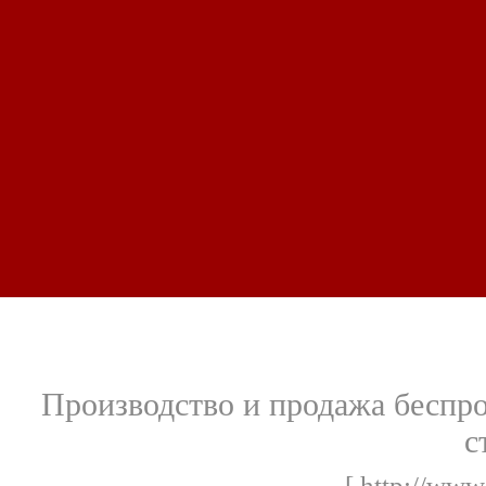
Производство и продажа беспр
с
[ http://www