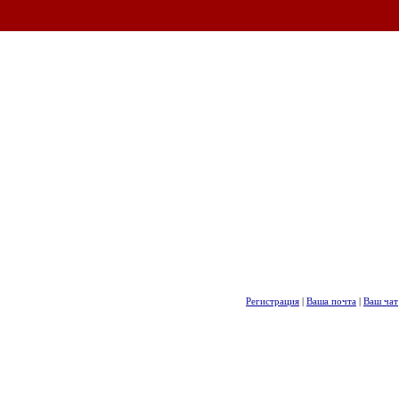
Регистрация
|
Ваша почта
|
Ваш чат