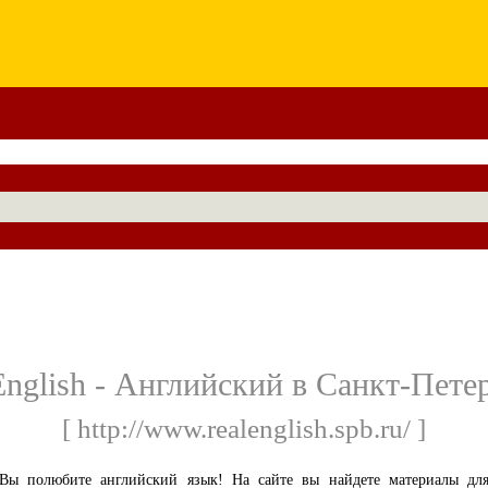
English - Английский в Санкт-Пете
[ http://www.realenglish.spb.ru/ ]
Вы полюбите английский язык! На сайте вы найдете материалы дл