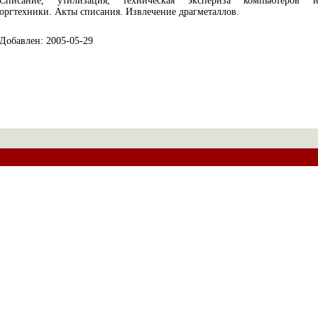
Списание, утилизация, техническая экспериза компьютеров 
оргтехники. Акты списания. Извлечение драгметаллов.
Добавлен: 2005-05-29