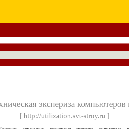
ехническая экспериза компьютеров 
[ http://utilization.svt-stroy.ru ]