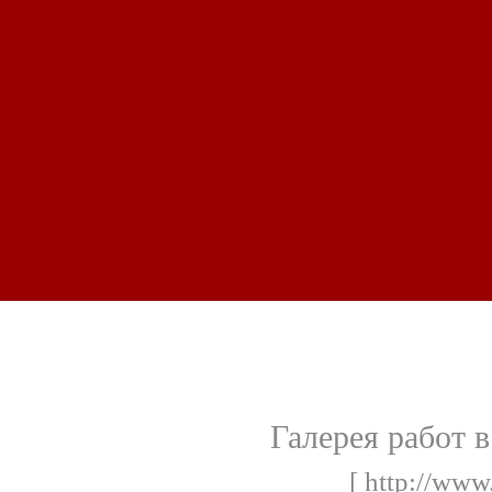
Галерея работ 
[ http://www