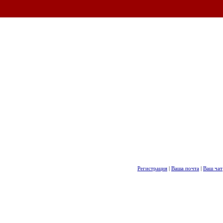
Регистрация
|
Ваша почта
|
Ваш чат