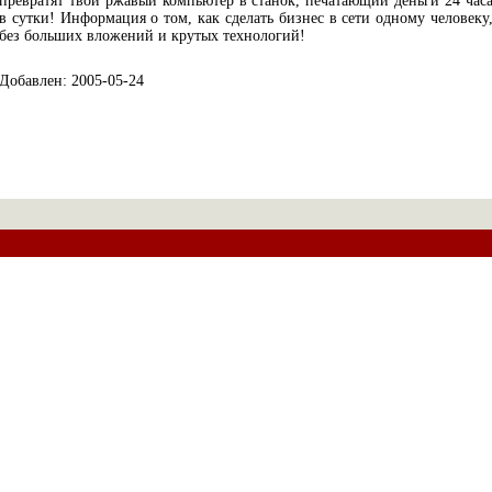
превратят твой ржавый компьютер в станок, печатающий деньги 24 час
в сутки! Информация о том, как сделать бизнес в сети одному человеку
без больших вложений и крутых технологий!
Добавлен: 2005-05-24