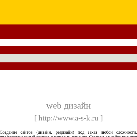
web дизайн
[ http://www.a-s-k.ru ]
Создание сайтов (дизайн, редизайн) под заказ любой сложности