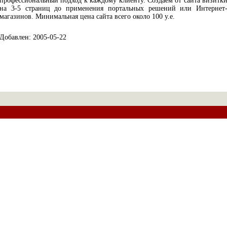
профессиональный подход к каждому клиенту. Создаем от сайта визитк
на 3-5 страниц до применения портальных решений или Интернет
магазинов. Минимальная цена сайта всего около 100 у.е.
Добавлен: 2005-05-22