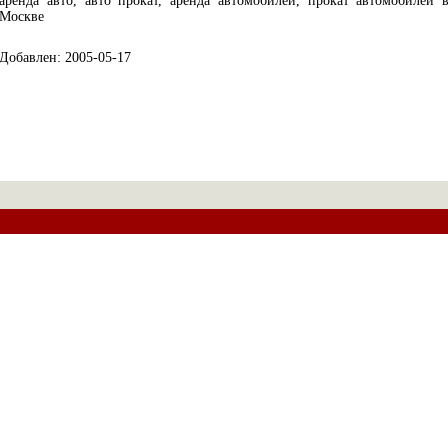
аренда авто, авто прокат, аренда автомобилей, прокат автомобилей 
Москве
Добавлен: 2005-05-17