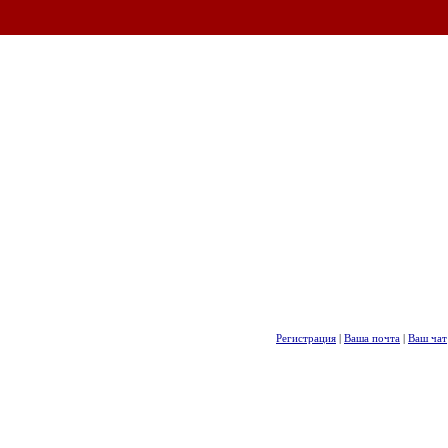
Регистрация
|
Ваша почта
|
Ваш чат