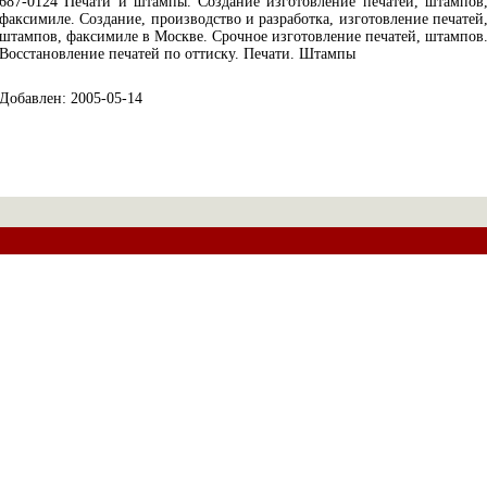
687-0124 Печати и штампы. Создание изготовление печатей, штампов
факсимиле. Создание, производство и разработка, изготовление печатей
штампов, факсимиле в Москве. Срочное изготовление печатей, штампов
Восстановление печатей по оттиску. Печати. Штампы
Добавлен: 2005-05-14