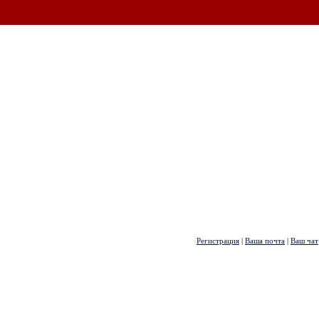
Регистрация
|
Ваша почта
|
Ваш чат