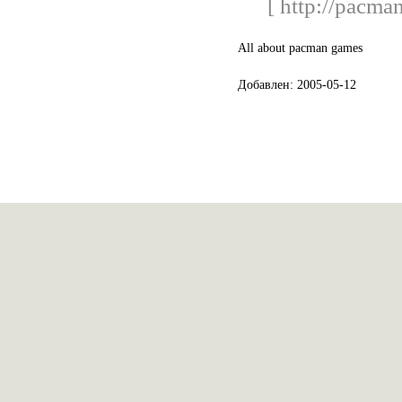
[ http://pacma
All about pacman games
Добавлен: 2005-05-12