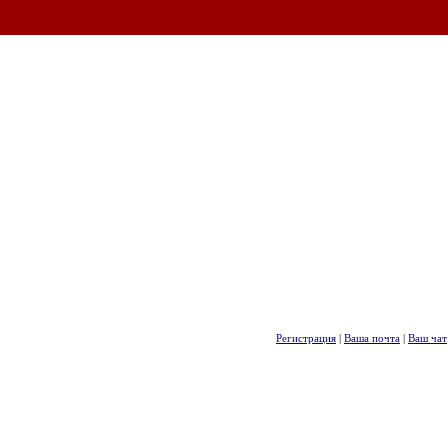
Регистрация
|
Ваша почта
|
Ваш чат