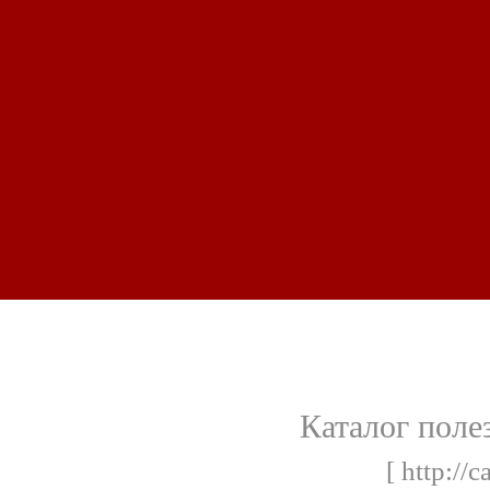
Каталог поле
[ http://c