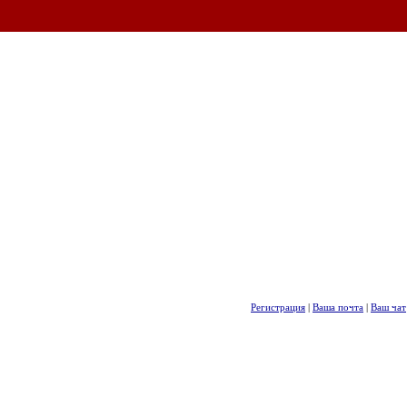
Регистрация
|
Ваша почта
|
Ваш чат