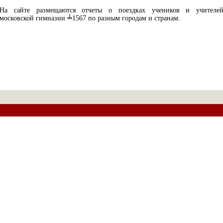
На сайте размещаются отчеты о поездках учеников и учителе
московской гимназии ╧1567 по разным городам и странам.