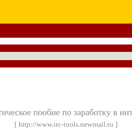
ическое пообие по заработку в ин
[ http://www.irc-tools.newmail.ru ]