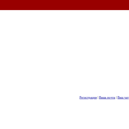
Регистрация
|
Ваша почта
|
Ваш чат