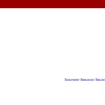
Регистрация
|
Ваша почта
|
Ваш чат