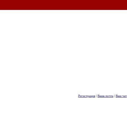
Регистрация
|
Ваша почта
|
Ваш чат