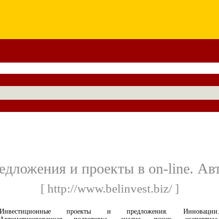
дложения и проекты в on-line. Авт
[ http://www.belinvest.biz/ ]
Инвестиционные проекты и предложения. Инновации