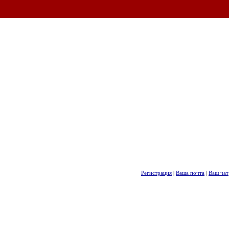
Регистрация
|
Ваша почта
|
Ваш чат