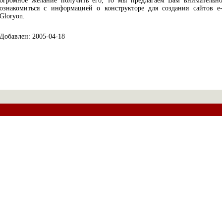
огромное желание получить его, то мы предлагаем Вам внимательн
ознакомиться с информацией о конструкторе для создания сайтов e
Gloryon.
Добавлен: 2005-04-18