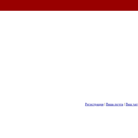
Регистрация
|
Ваша почта
|
Ваш чат