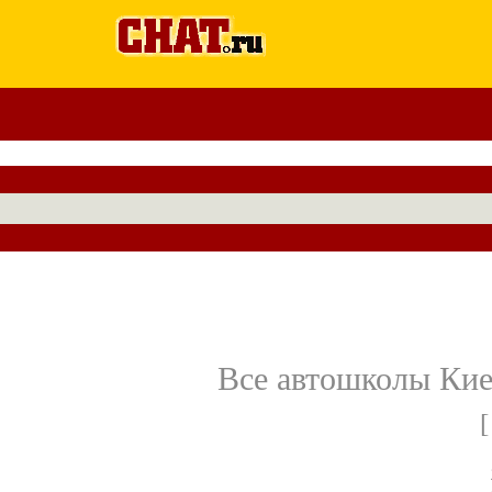
Все автошколы Киев
[