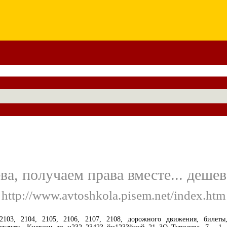
а, получаем права вместе... дешев
 http://www.avtoshkola.pisem.net/index.htm
2103, 2104, 2105, 2106, 2107, 2108, дорожного движения, билеты