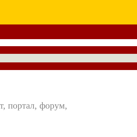
т, портал, форум,
,