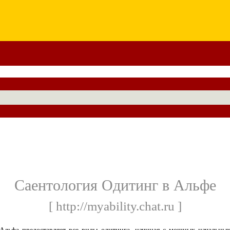
Саентология Одитинг в Альфе
[ http://myability.chat.ru ]