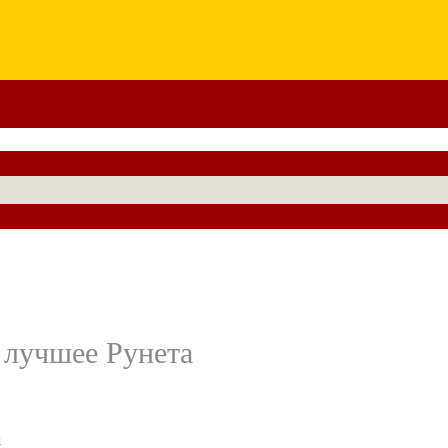
 лучшее Рунета
к