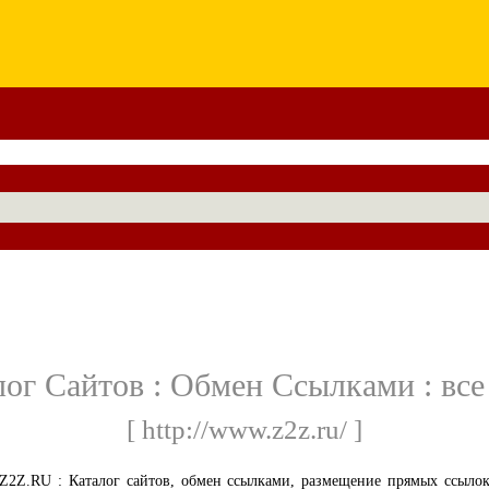
лог Сайтов : Обмен Ссылками : все
[ http://www.z2z.ru/ ]
Z2Z.RU : Каталог сайтов, обмен ссылками, размещение прямых ссыло