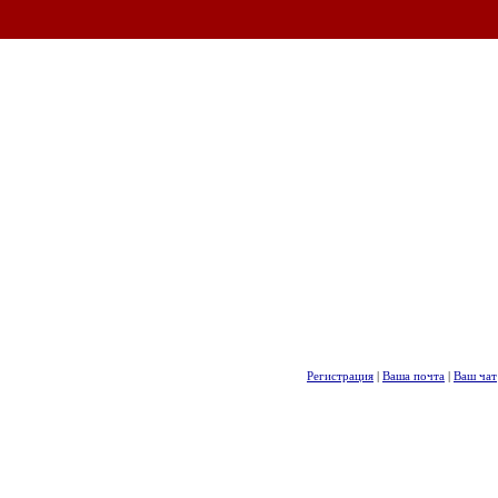
Регистрация
|
Ваша почта
|
Ваш чат