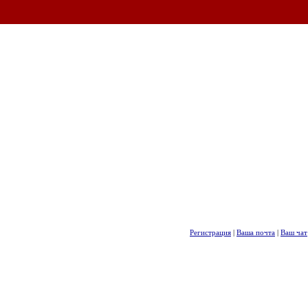
Регистрация
|
Ваша почта
|
Ваш чат