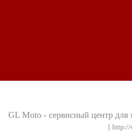
GL Moto - сервисный центр для 
[ http: