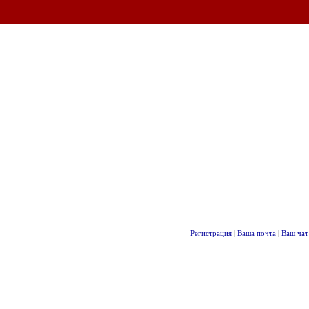
Регистрация
|
Ваша почта
|
Ваш чат