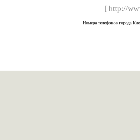
[ http://w
Номера телефонов города Кие