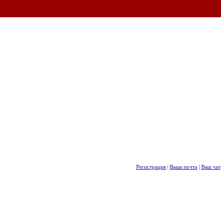
Регистрация
|
Ваша почта
|
Ваш чат