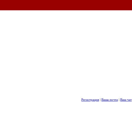
Регистрация
|
Ваша почта
|
Ваш чат