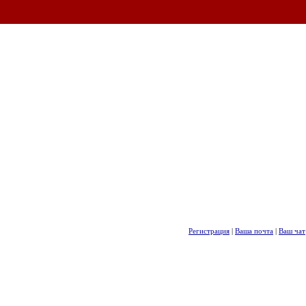
Регистрация
|
Ваша почта
|
Ваш чат