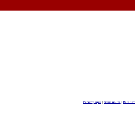
Регистрация
|
Ваша почта
|
Ваш чат