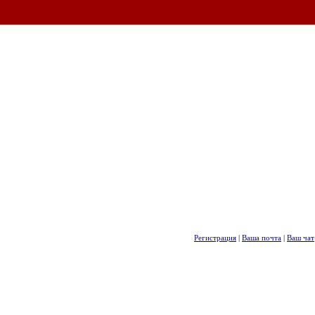
Регистрация
|
Ваша почта
|
Ваш чат