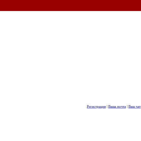
Регистрация
|
Ваша почта
|
Ваш чат