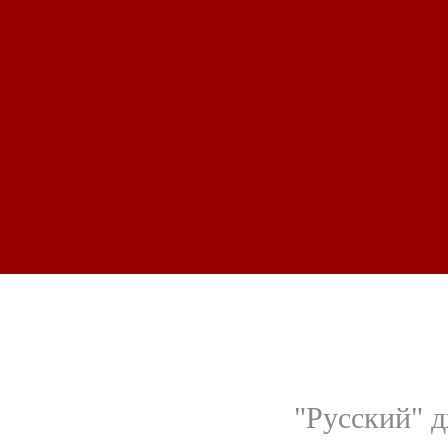
"Русский" д