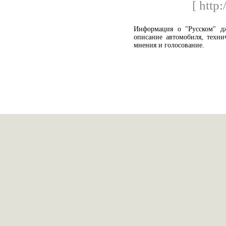
[ http:
Информация о "Русcком" дж
описание автомобиля, техни
мнения и голосование.