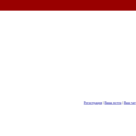
Регистрация
|
Ваша почта
|
Ваш чат