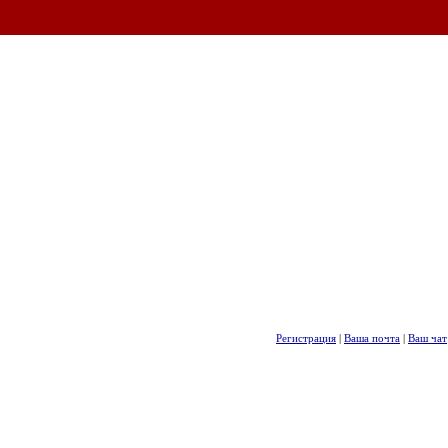
Регистрация
|
Ваша почта
|
Ваш чат