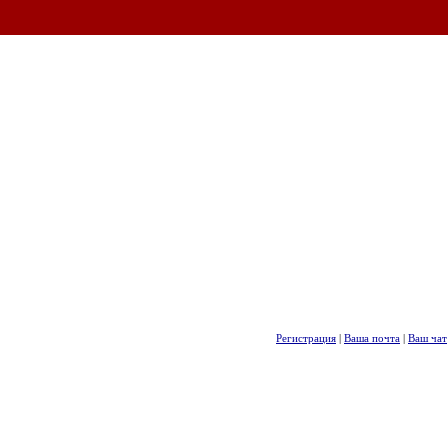
Регистрация
|
Ваша почта
|
Ваш чат