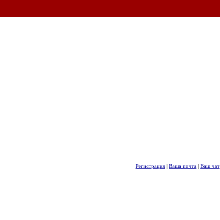
Регистрация
|
Ваша почта
|
Ваш чат