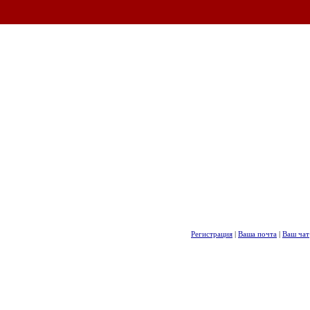
Регистрация
|
Ваша почта
|
Ваш чат